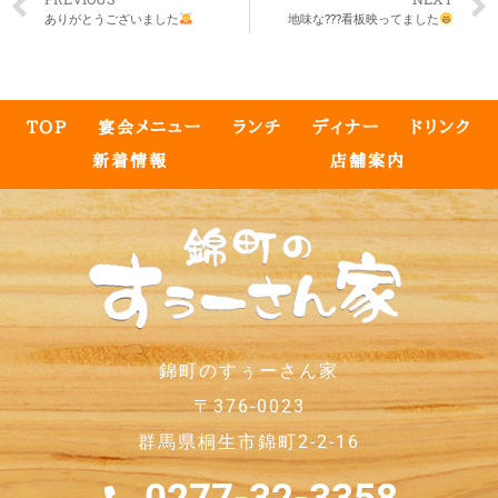
ありがとうございました
地味な???看板映ってました
TOP
宴会メニュー
ランチ
ディナー
ドリンク
新着情報
店舗案内
錦町のすぅーさん家
〒376-0023
群馬県桐生市錦町2-2-16