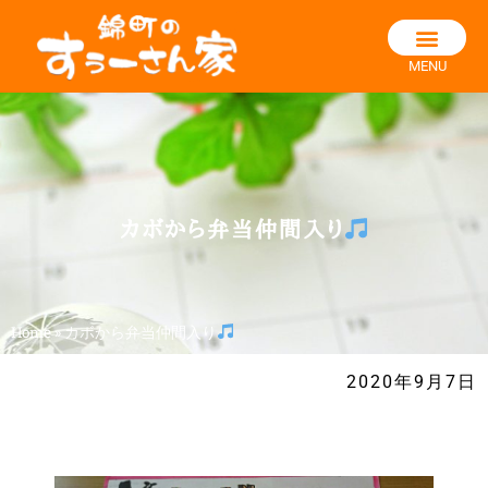
MENU
カボから弁当仲間入り
Home
»
カボから弁当仲間入り
2020年9月7日