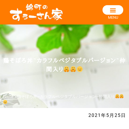
MENU
鶏そぼろ丼~カラフルベジタブルバージョン~仲
間入り
Home
»
鶏そぼろ丼~カラフルベジタブルバージョン~仲間入り
2021年5月25日