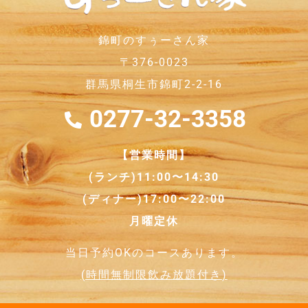
錦町のすぅーさん家
〒376-0023
群馬県桐生市錦町2-2-16
0277-32-3358
【営業時間】
(ランチ)11:00〜14:30
(ディナー)17:00〜22:00
月曜定休
当日予約OKのコースあります。
(
時間無制限飲み放題付き
)