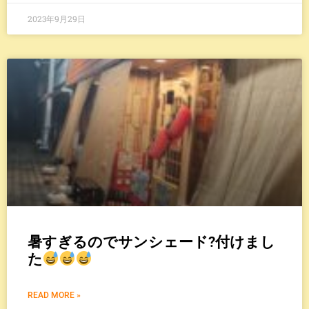
2023年9月29日
暑すぎるのでサンシェード?付けまし
た
READ MORE »