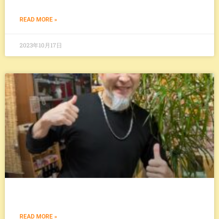
READ MORE »
2023年10月17日
READ MORE »