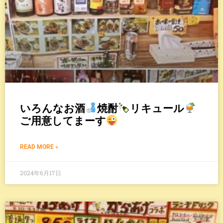
いろんなお酒
焼酎
リキュール
ご用意してまーす
READ MORE »
2024年6月17日